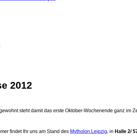
s
se 2012
e gewohnt steht damit das erste Oktober-Wochenende ganz im Ze
mmer findet Ihr uns am Stand des
Mytholon Leipzig
, in
Halle 2/ 5