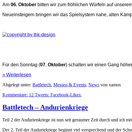
Am
06. Oktober
bitten wir zum fröhlichen Würfeln auf unsere
Neueinsteigern bringen wir das Spielsystem nahe, alten Kämp
Für den Sonntag (
07. Oktober
) schalten wir einen Gang höh
» Weiterlesen
Abgelegt unter:
Battletech
,
Messen & Events
,
News
von xamos
Kommentare:
12
Tweets:
Facebook-Likes:
Battletech – Andurienkriege
Teil 2 der Andurienkriege ist nun seit geraumer Zeit durch und ich 
Der 2. Teil der Anduriekriege beginnt viel versprechend und der Sch