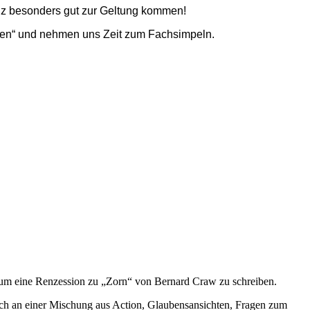
nz besonders gut zur Geltung kommen!
hren“ und nehmen uns Zeit zum Fachsimpeln.
s, um eine Renzession zu „Zorn“ von Bernard Craw zu schreiben.
 sich an einer Mischung aus Action, Glaubensansichten, Fragen zum