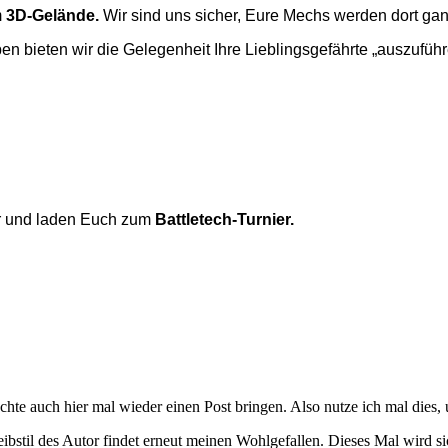
m
3D-Gelände.
Wir sind uns sicher, Eure Mechs werden dort ga
en bieten wir die Gelegenheit Ihre Lieblingsgefährte „auszufü
er und laden Euch zum
Battletech-Turnier.
möchte auch hier mal wieder einen Post bringen. Also nutze ich mal die
reibstil des Autor findet erneut meinen Wohlgefallen. Dieses Mal wird