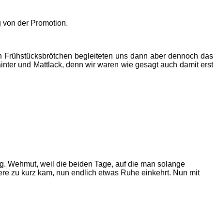
 von der Promotion.
n Frühstücksbrötchen begleiteten uns dann aber dennoch das
nter und Mattlack, denn wir waren wie gesagt auch damit erst
g. Wehmut, weil die beiden Tage, auf die man solange
dere zu kurz kam, nun endlich etwas Ruhe einkehrt. Nun mit