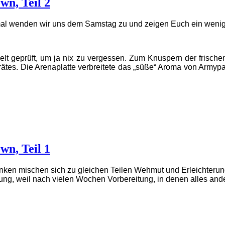
wn, Teil 2
smal wenden wir uns dem Samstag zu und zeigen Euch ein wenig
t geprüft, um ja nix zu vergessen. Zum Knuspern der frische
ätes. Die Arenaplatte verbreitete das „süße“ Aroma von Armypai
wn, Teil 1
nken mischen sich zu gleichen Teilen Wehmut und Erleichterun
erung, weil nach vielen Wochen Vorbereitung, in denen alles an