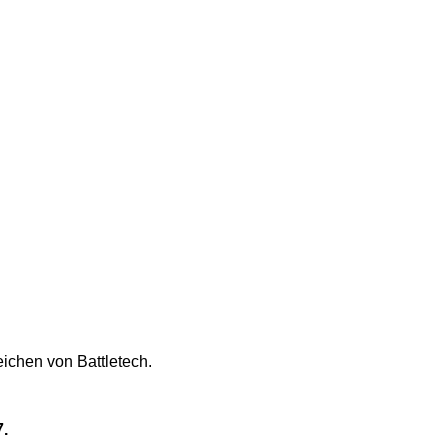
ichen von Battletech.
7.