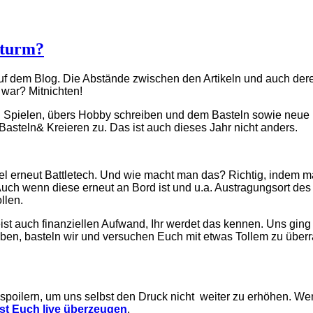
Sturm?
auf dem Blog. Die Abstände zwischen den Artikeln und auch dere
 war? Mitnichten!
n Spielen, übers Hobby schreiben und dem Basteln sowie neue 
Basteln& Kreieren zu. Das ist auch dieses Jahr nicht anders.
iel erneut Battletech. Und wie macht man das? Richtig, indem m
Auch wenn diese erneut an Bord ist und u.a. Austragungsort des 
llen.
st auch finanziellen Aufwand, Ihr werdet das kennen. Uns ging 
iben, basteln wir und versuchen Euch mit etwas Tollem zu überr
 zu spoilern, um uns selbst den Druck nicht weiter zu erhöhen. W
sst Euch live überzeugen
.