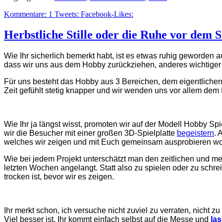
Kommentare:
1
Tweets:
Facebook-Likes:
Herbstliche Stille oder die Ruhe vor dem 
Wie Ihr sicherlich bemerkt habt, ist es etwas ruhig geworden 
dass wir uns aus dem Hobby zurückziehen, anderes wichtiger
Für uns besteht das Hobby aus 3 Bereichen, dem eigentliche
Zeit gefühlt stetig knapper und wir wenden uns vor allem dem 
Wie Ihr ja längst wisst, promoten wir auf der Modell Hobby Sp
wir die Besucher mit einer großen 3D-Spielplatte
begeistern
. 
welches wir zeigen und mit Euch gemeinsam ausprobieren wo
Wie bei jedem Projekt unterschätzt man den zeitlichen und mei
letzten Wochen angelangt. Statt also zu spielen oder zu schre
trocken ist, bevor wir es zeigen.
Ihr merkt schon, ich versuche nicht zuviel zu verraten, nicht
Viel besser ist, Ihr kommt einfach selbst auf die Messe und
la