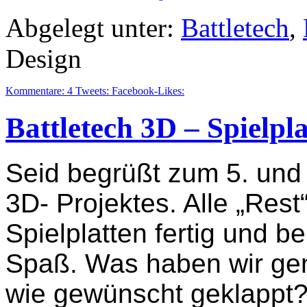
Abgelegt unter:
Battletech
,
Design
Kommentare:
4
Tweets:
Facebook-Likes:
Battletech 3D – Spielpla
Seid begrüßt zum 5. und f
3D- Projektes. Alle „Rest“
Spielplatten fertig und b
Spaß. Was haben wir gen
wie gewünscht geklappt? 