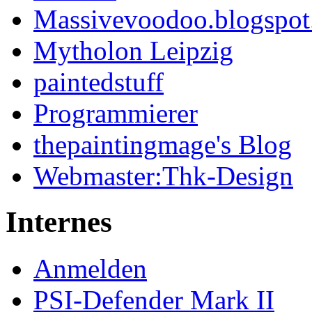
Massivevoodoo.blogspo
Mytholon Leipzig
paintedstuff
Programmierer
thepaintingmage's Blog
Webmaster:Thk-Design
Internes
Anmelden
PSI-Defender Mark II