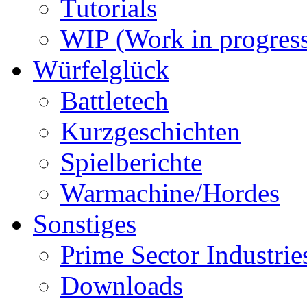
Tutorials
WIP (Work in progres
Würfelglück
Battletech
Kurzgeschichten
Spielberichte
Warmachine/Hordes
Sonstiges
Prime Sector Industrie
Downloads