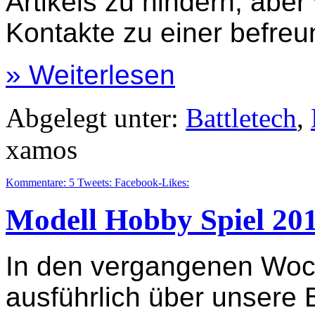
Artikels zu hindern, aber
Kontakte zu einer befre
» Weiterlesen
Abgelegt unter:
Battletech
,
xamos
Kommentare:
5
Tweets:
Facebook-Likes:
Modell Hobby Spiel 201
In den vergangenen Woc
ausführlich über unsere 