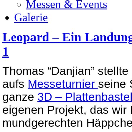
Messen & Events
Galerie
Leopard – Ein Landungss
1
Thomas “Danjian” stellte 
aufs
Messeturnier
seine 
ganze
3D – Plattenbastel
eigenen Projekt, das wir 
mundgerechten Häppchen