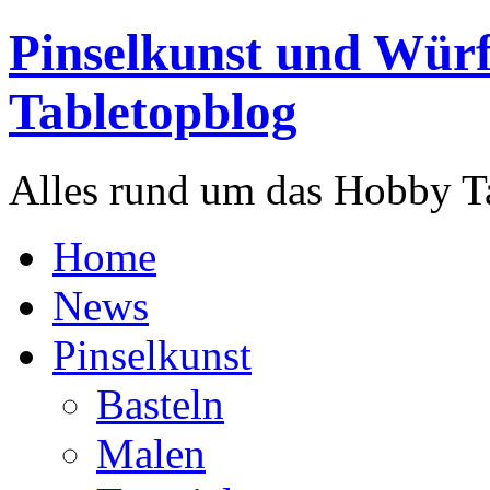
Pinselkunst und Würf
Tabletopblog
Alles rund um das Hobby T
Home
News
Pinselkunst
Basteln
Malen