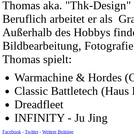
Thomas aka. "Thk-Design" i
Beruflich arbeitet er als G
Außerhalb des Hobbys finde
Bildbearbeitung, Fotografie
Thomas spielt:
Warmachine & Hordes (C
Classic Battletech (Haus 
Dreadfleet
INFINITY - Ju Jing
Facebook
-
Twitter
-
Weitere Beiträge