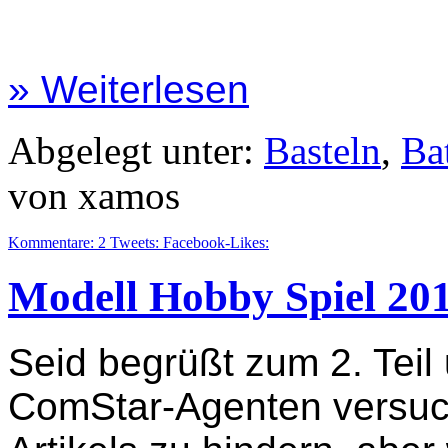
» Weiterlesen
Abgelegt unter:
Basteln
,
Ba
von xamos
Kommentare:
2
Tweets:
Facebook-Likes:
Modell Hobby Spiel 201
Seid begrüßt zum 2. Teil
ComStar-Agenten versuc