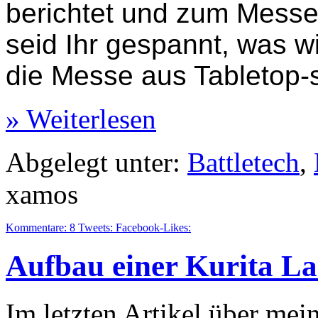
berichtet und zum Messe
seid Ihr gespannt, was w
die Messe aus Tabletop-si
» Weiterlesen
Abgelegt unter:
Battletech
,
xamos
Kommentare:
8
Tweets:
Facebook-Likes:
Aufbau einer Kurita Lan
Im letzten Artikel über mein