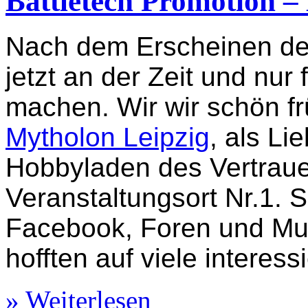
Battletech Promotion –
Nach dem Erscheinen der 
jetzt an der Zeit und nur 
machen. Wir wir schön f
Mytholon Leipzig
, als Li
Hobbyladen des Vertraue
Veranstaltungsort Nr.1. 
Facebook, Foren und Mu
hofften auf viele interess
» Weiterlesen