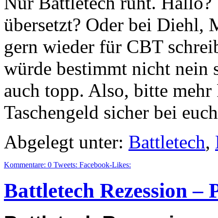
Nur Battletech ruht. Hallo?
übersetzt? Oder bei Diehl, 
gern wieder für CBT schre
würde bestimmt nicht nein 
auch topp. Also, bitte mehr
Taschengeld sicher bei euc
Abgelegt unter:
Battletech
,
Kommentare:
0
Tweets:
Facebook-Likes:
Battletech Rezession –