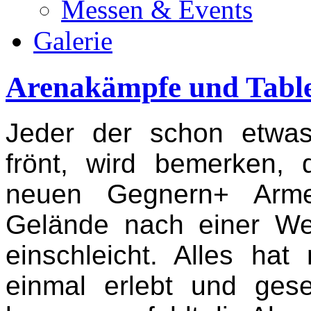
Messen & Events
Galerie
Arenakämpfe und Tabl
Jeder der schon etwa
frönt, wird bemerken, 
neuen Gegnern+ Armee
Gelände nach einer Weil
einschleicht. Alles ha
einmal erlebt und ges