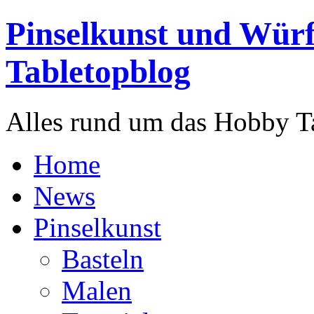
Pinselkunst und Würf
Tabletopblog
Alles rund um das Hobby T
Home
News
Pinselkunst
Basteln
Malen