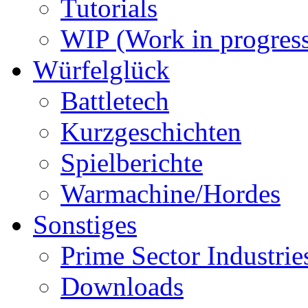
Tutorials
WIP (Work in progres
Würfelglück
Battletech
Kurzgeschichten
Spielberichte
Warmachine/Hordes
Sonstiges
Prime Sector Industrie
Downloads