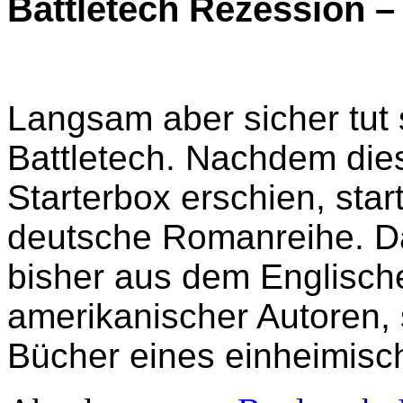
Battletech Rezession –
Langsam aber sicher tut
Battletech. Nachdem dies
Starterbox erschien, star
deutsche Romanreihe. Da
bisher aus dem Englisc
amerikanischer Autoren,
Bücher eines einheimisc