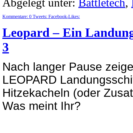
Abgelegt unter:
Battletech
,
Kommentare:
0
Tweets:
Facebook-Likes:
Leopard – Ein Landungss
3
Nach langer Pause zeigen
LEOPARD Landungsschiff 
Hitzekacheln (oder Zusat
Was meint Ihr?