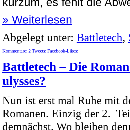
kurzum, es fehlt die Ab
» Weiterlesen
Abgelegt unter:
Battletech
,
Kommentare:
2
Tweets:
Facebook-Likes:
Battletech – Die Romane
ulysses?
Nun ist erst mal Ruhe mit d
Romanen. Einzig der 2. Tei
demnächst. Wo bleiben den