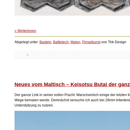
» Weiterlesen
Abgelegt unter:
Basteln
,
Battletech
,
Malen
,
Pinselkunst
von Thk-Design
2
Likes:
Neues vom Maltisch – Keisotsu Butai der ganz
Der ganze Link in seiner vollen Pracht. Warscheinlich einige der letzten 
Wege bemalen werde. Demnächst versuche ich auch bei 28mm Infanterie 
Unterstützung zu nutzen.