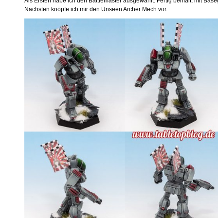
Als Ersten habe ich den Battlemaster ausgewählt. Fertig bemalt, mit Bas
Nächsten knöpfe ich mir den Unseen Archer Mech vor.