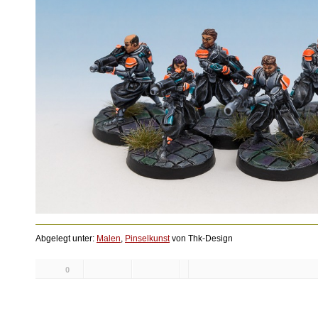
Abgelegt unter:
Malen
,
Pinselkunst
von Thk-Design
0
Likes: