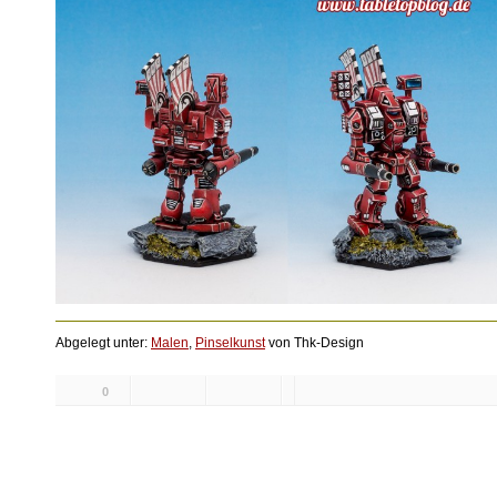
Abgelegt unter:
Malen
,
Pinselkunst
von Thk-Design
0
Likes: