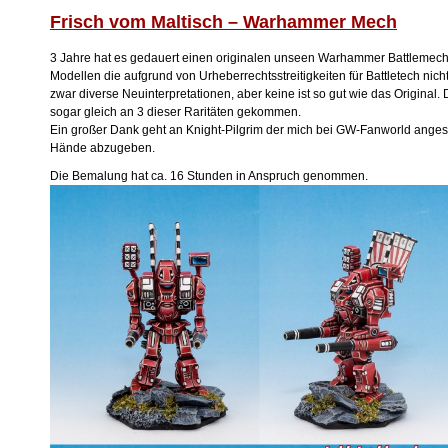
Frisch vom Maltisch – Warhammer Mech
3 Jahre hat es gedauert einen originalen unseen Warhammer Battlemech
Modellen die aufgrund von Urheberrechtsstreitigkeiten für Battletech nich
zwar diverse Neuinterpretationen, aber keine ist so gut wie das Original. 
sogar gleich an 3 dieser Raritäten gekommen.
Ein großer Dank geht an Knight-Pilgrim der mich bei GW-Fanworld ange
Hände abzugeben.
Die Bemalung hat ca. 16 Stunden in Anspruch genommen.