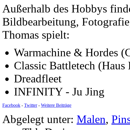
Außerhalb des Hobbys finde
Bildbearbeitung, Fotografie
Thomas spielt:
Warmachine & Hordes (C
Classic Battletech (Haus 
Dreadfleet
INFINITY - Ju Jing
Facebook
-
Twitter
-
Weitere Beiträge
Abgelegt unter:
Malen
,
Pin