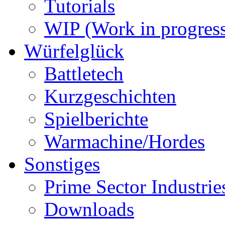
Tutorials
WIP (Work in progres
Würfelglück
Battletech
Kurzgeschichten
Spielberichte
Warmachine/Hordes
Sonstiges
Prime Sector Industrie
Downloads