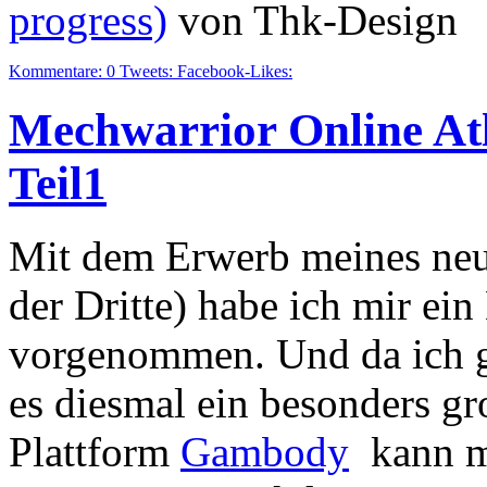
progress)
von Thk-Design
Kommentare:
0
Tweets:
Facebook-Likes:
Mechwarrior Online At
Teil1
Mit dem Erwerb meines neue
der Dritte) habe ich mir e
vorgenommen. Und da ich ge
es diesmal ein besonders g
Plattform
Gambody
kann ma