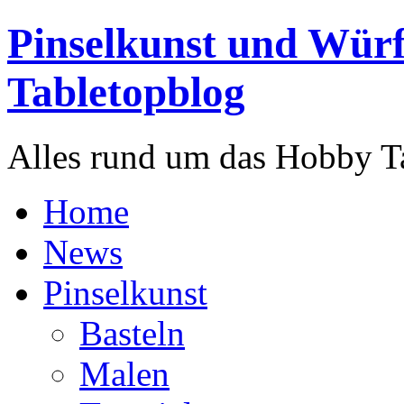
Pinselkunst und Würf
Tabletopblog
Alles rund um das Hobby T
Home
News
Pinselkunst
Basteln
Malen