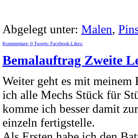
Abgelegt unter:
Malen
,
Pin
Kommentare:
0
Tweets:
Facebook-Likes:
Bemalauftrag Zweite Le
Weiter geht es mit meinem 
ich alle Mechs Stück für S
komme ich besser damit zur
einzeln fertigstelle.
Als Ersten habe ich den Bat