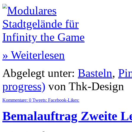
» Weiterlesen
Abgelegt unter:
Basteln
,
Pi
progress)
von Thk-Design
Kommentare:
0
Tweets:
Facebook-Likes:
Bemalauftrag Zweite Le