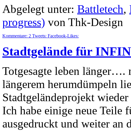
Abgelegt unter:
Battletech
,
progress)
von Thk-Design
Kommentare:
2
Tweets:
Facebook-Likes:
Stadtgelände für INFIN
Totgesagte leben länger…. 
längerem herumdümpeln lieg
Stadtgeländeprojekt wieder 
Ich habe einige neue Teile 
ausgedruckt und weiter an d