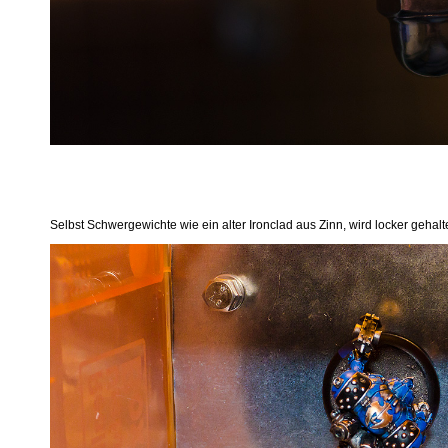
Selbst Schwergewichte wie ein alter Ironclad aus Zinn, wird locker gehal