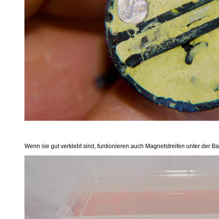
Wenn sie gut verklebt sind, funtionieren auch Magnetstreifen unter der Ba