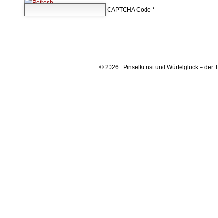
CAPTCHA Code
*
© 2026 Pinselkunst und Würfelglück – der 