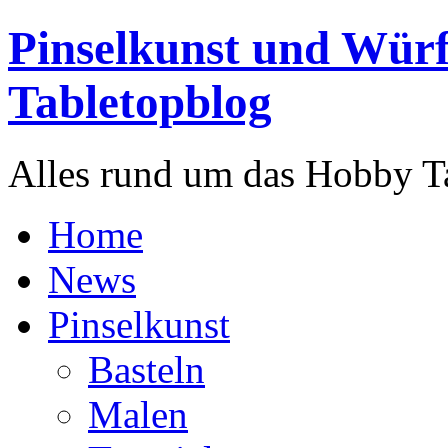
Pinselkunst und Würf
Tabletopblog
Alles rund um das Hobby T
Home
News
Pinselkunst
Basteln
Malen