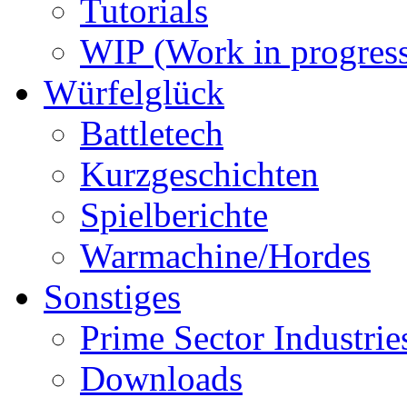
Tutorials
WIP (Work in progres
Würfelglück
Battletech
Kurzgeschichten
Spielberichte
Warmachine/Hordes
Sonstiges
Prime Sector Industrie
Downloads