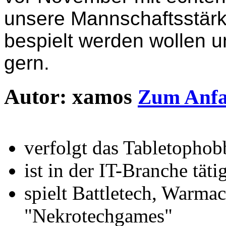
unsere Mannschaftsstärke
bespielt werden wollen u
gern.
Autor: xamos
Zum Anfan
verfolgt das Tabletophobb
ist in der IT-Branche täti
spielt Battletech, Warma
"Nekrotechgames"