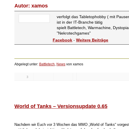
Autor: xamos
verfolgt das Tabletophobby ( mit Pausen
ist in der IT-Branche tätig
spielt Battletech, Warmachine, Dystopi
"Nekrotechgames"
Facebook
-
Weitere Beiträge
Abgelegt unter:
Battletech
,
News
von xamos
3
Likes:
World of Tanks – Versionsupdate 0.65
Nachdem wir Euch vor 3 Wochen das MMO „World of Tanks“ vorgeste