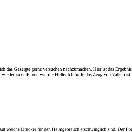
ich das Gezeigte gerne versuchen nachzumachen. Hier ist das Ergebnis.
der zu entfernen war die Hölle. Ich hoffe das Zeug von Vallejo ist be
chaut welche Drucker für den Heimgebrauch erschwinglich sind. Der F