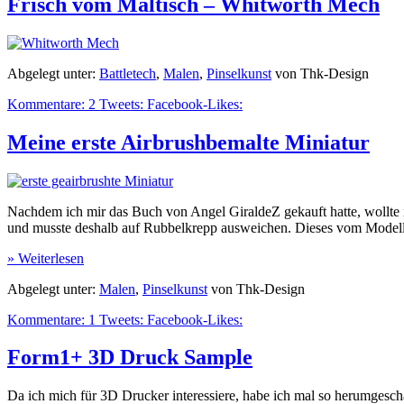
Frisch vom Maltisch – Whitworth Mech
Abgelegt unter:
Battletech
,
Malen
,
Pinselkunst
von Thk-Design
Kommentare:
2
Tweets:
Facebook-Likes:
Meine erste Airbrushbemalte Miniatur
Nachdem ich mir das Buch von Angel GiraldeZ gekauft hatte, wollte 
und musste deshalb auf Rubbelkrepp ausweichen. Dieses vom Modell wie
» Weiterlesen
Abgelegt unter:
Malen
,
Pinselkunst
von Thk-Design
Kommentare:
1
Tweets:
Facebook-Likes:
Form1+ 3D Druck Sample
Da ich mich für 3D Drucker interessiere, habe ich mal so herumges