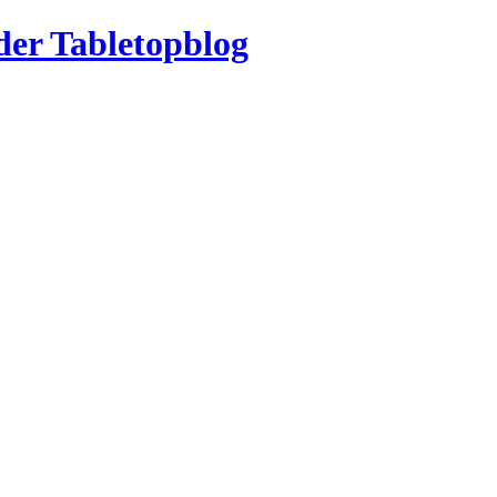
der Tabletopblog