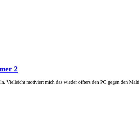
mmer 2
elln. Vielleicht motiviert mich das wieder öffters den PC gegen den Malt