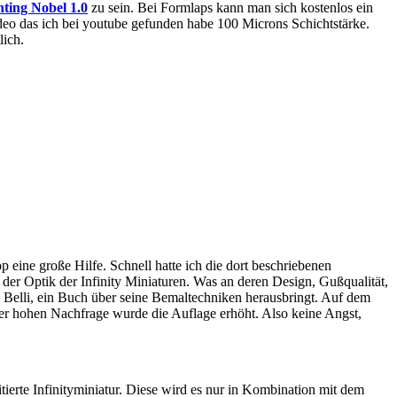
ting Nobel 1.0
zu sein. Bei Formlaps kann man sich kostenlos ein
eo das ich bei youtube gefunden habe 100 Microns Schichtstärke.
lich.
p eine große Hilfe.
Schnell hatte ich die dort beschriebenen
 der Optik der
Infinity
Miniaturen.
Was an deren Design, Gußqualität,
Belli
, ein Buch über seine Bemaltechniken herausbringt
. Auf dem
er hohen Nachfrage wurde die Auflage erhöht. Also keine Angst,
ierte Infinityminiatur. Diese wird es nur in Kombination mit dem