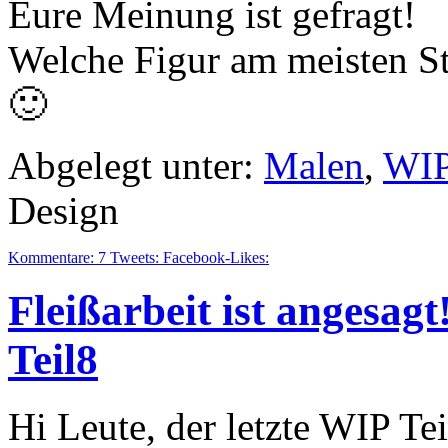
Eure Meinung ist gefragt!
Welche Figur am meisten 
🙂
Abgelegt unter:
Malen
,
WIP
Design
Kommentare:
7
Tweets:
Facebook-Likes:
Fleißarbeit ist angesag
Teil8
Hi Leute, der letzte WIP Te