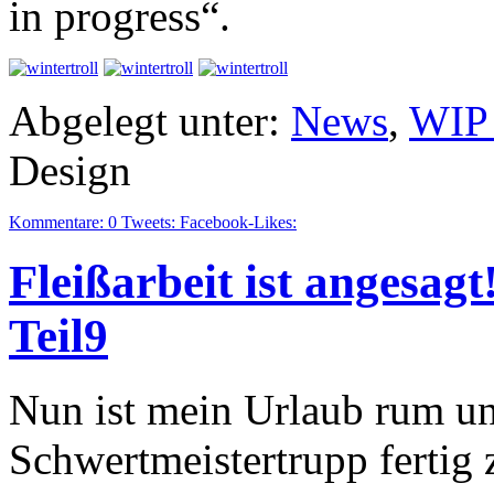
in progress“.
Abgelegt unter:
News
,
WIP 
Design
Kommentare:
0
Tweets:
Facebook-Likes:
Fleißarbeit ist angesag
Teil9
Nun ist mein Urlaub rum un
Schwertmeistertrupp fertig z