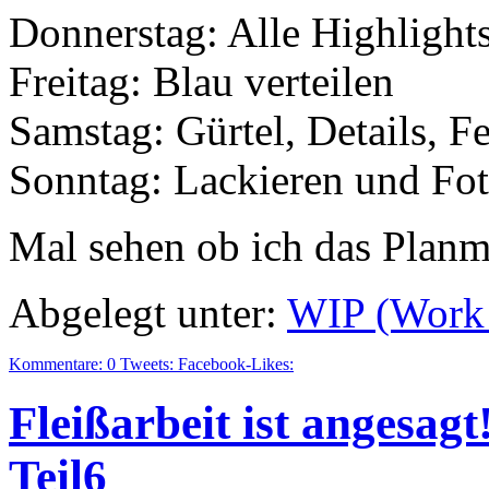
Donnerstag: Alle Highlights
Freitag: Blau verteilen
Samstag: Gürtel, Details, F
Sonntag: Lackieren und Fo
Mal sehen ob ich das Planm
Abgelegt unter:
WIP (Work 
Kommentare:
0
Tweets:
Facebook-Likes:
Fleißarbeit ist angesag
Teil6