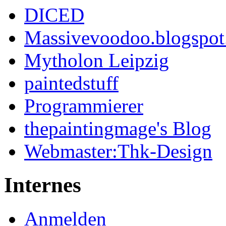
DICED
Massivevoodoo.blogspo
Mytholon Leipzig
paintedstuff
Programmierer
thepaintingmage's Blog
Webmaster:Thk-Design
Internes
Anmelden