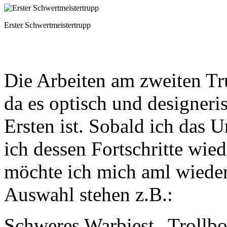
Erster Schwertmeistertrupp
Die Arbeiten am zweiten Tru
da es optisch und designer
Ersten ist. Sobald ich das 
ich dessen Fortschritte wiede
möchte ich mich aml wiede
Auswahl stehen z.B.:
Schweres Warbiest „Trollb