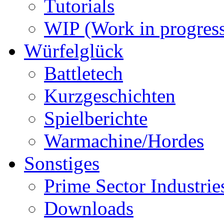
Tutorials
WIP (Work in progres
Würfelglück
Battletech
Kurzgeschichten
Spielberichte
Warmachine/Hordes
Sonstiges
Prime Sector Industrie
Downloads