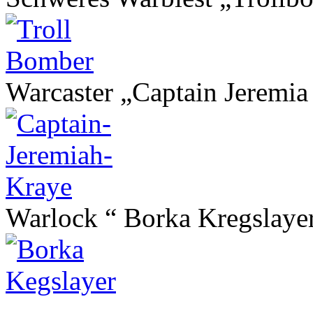
Warcaster „Captain Jeremia
Warlock “ Borka Kregslaye