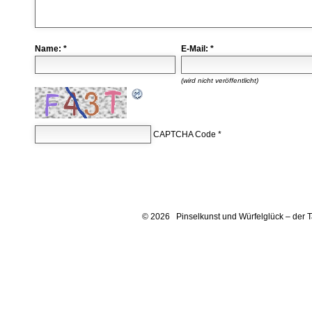
Name:
*
E-Mail:
*
(wird nicht veröffentlicht)
CAPTCHA Code
*
© 2026 Pinselkunst und Würfelglück – der 